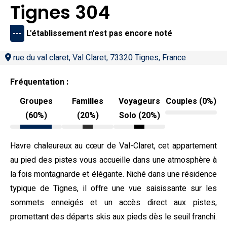
Tignes 304
---
L'établissement n'est pas encore noté
rue du val claret, Val Claret, 73320 Tignes, France
Fréquentation :
Groupes
Familles
Voyageurs
Couples (0%)
(60%)
(20%)
Solo (20%)
Havre chaleureux au cœur de Val-Claret, cet appartement
au pied des pistes vous accueille dans une atmosphère à
la fois montagnarde et élégante. Niché dans une résidence
typique de Tignes, il offre une vue saisissante sur les
sommets enneigés et un accès direct aux pistes,
promettant des départs skis aux pieds dès le seuil franchi.