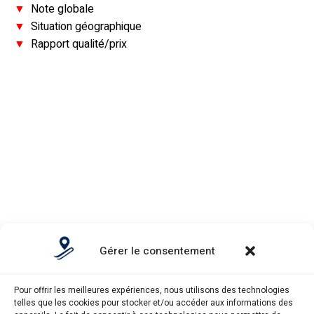
▼
Note globale
▼
Situation géographique
▼
Rapport qualité/prix
Aravis
Gérer le consentement
▼
Note globale
▼
Situation géographique
Pour offrir les meilleures expériences, nous utilisons des technologies
▼
Rapport qualité/prix
telles que les cookies pour stocker et/ou accéder aux informations des