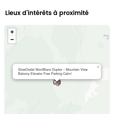
Lieux d'intérêts à proximité
+
−
×
SlowChalet MontBlanc Duplex – Mountain View
Balcony Elevator Free Parking Calm!