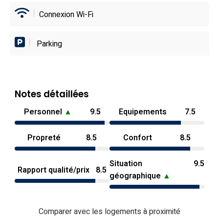
Connexion Wi-Fi
Parking
Notes détaillées
Personnel
▲
9.5
Equipements
7.5
Propreté
8.5
Confort
8.5
Situation
9.5
Rapport qualité/prix
8.5
géographique
▲
Comparer avec les logements à proximité