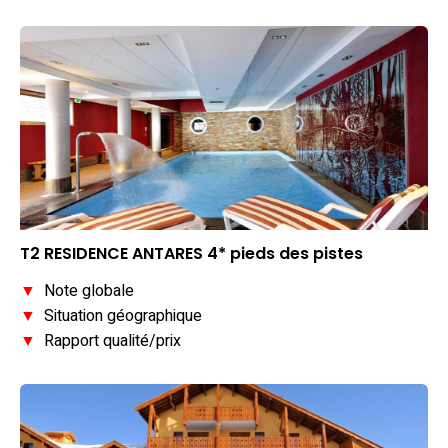
T2 RESIDENCE ANTARES 4* pieds des pistes
▼
Note globale
▼
Situation géographique
▼
Rapport qualité/prix