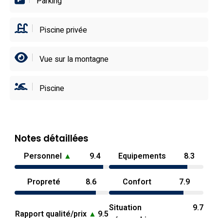
Parking
Piscine privée
Vue sur la montagne
Piscine
Notes détaillées
Personnel
▲
9.4
Equipements
8.3
Propreté
8.6
Confort
7.9
Situation
9.7
Rapport qualité/prix
▲
9.5