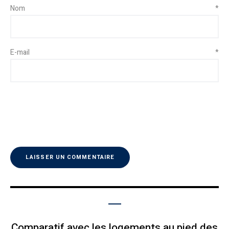
Nom
*
E-mail
*
Comparatif avec les logements au pied des