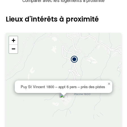
Comparer avec les logements à proximité
Lieux d'intérêts à proximité
+
−
×
Puy St Vincent 1800 – appt 6 pers – près des pistes