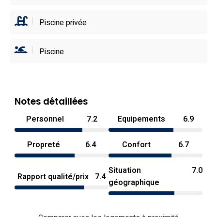
Piscine privée
Piscine
Notes détaillées
Personnel
7.2
Equipements
6.9
Propreté
6.4
Confort
6.7
Situation
7.0
Rapport qualité/prix
7.4
géographique