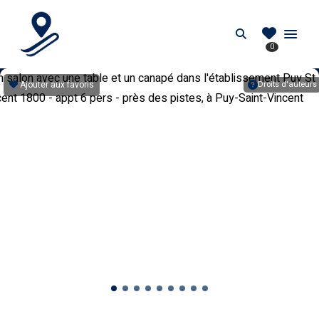
PIEDDESPISTES.FR
Search
0
Location au pied des pistes en France
Ajouter aux favoris
Droits d'auteurs