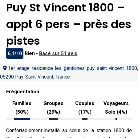
Puy St Vincent 1800 –
appt 6 pers – près des
pistes
6,1/10
Bien -
Basé sur 51 avis
1er etage résidence les gentianes puy saint vincent 1800,
05290 Puy-Saint-Vincent, France
Fréquentation :
Familles
Groupes
Couples
Voyageurs
(50%)
(29%)
(17%)
Solo (4%)
Confortablement installé au cœur de la station 1800 de