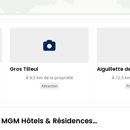
Gros Tilleul
Aiguillette 
À 9.2 km de la propriété
À 12.5 km
Attraction
Po
 : MGM Hôtels & Résidences…