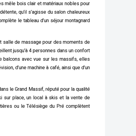
es mêle bois clair et matériaux nobles pour
détente, qu’il s’agisse du salon chaleureux
 complète le tableau d’un séjour montagnard
i et salle de massage pour des moments de
eillent jusqu’à 4 personnes dans un confort
e balcons avec vue sur les massifs, elles
ision, d’une machine à café, ainsi que d’un
ans le Grand Massif, réputé pour la qualité
 sur place, un local à skis et la vente de
tières ou le Télésiège du Pré complètent