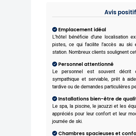
Avis positi
Emplacement idéal
L’hôtel bénéficie d’une localisation e
pistes, ce qui facilite l’accès au sk
station. Nombreux clients soulignent cett
Personnel attentionné
Le personnel est souvent décrit 
sympathique et serviable, prêt à aid
tardive ou de demandes particulières pe
Installations bien-être de quali
Le spa, la piscine, le jacuzzi et les é
appréciés pour leur confort et leur mod
journée de ski.
Chambres spacieuses et confo