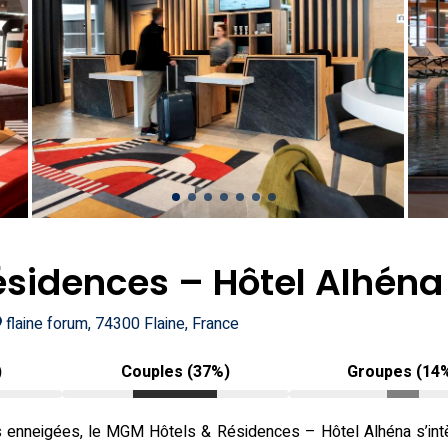
sidences – Hôtel Alhéna
flaine forum, 74300 Flaine, France
)
Couples (37%)
Groupes (14
s enneigées, le MGM Hôtels & Résidences – Hôtel Alhéna s’int