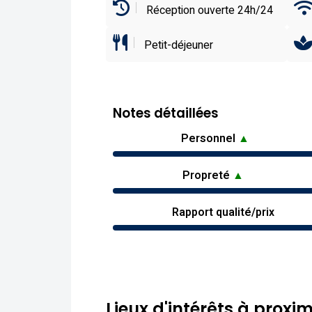
Réception ouverte 24h/24
Petit-déjeuner
Notes détaillées
Personnel
▲
Propreté
▲
Rapport qualité/prix
Lieux d'intérêts à proxim