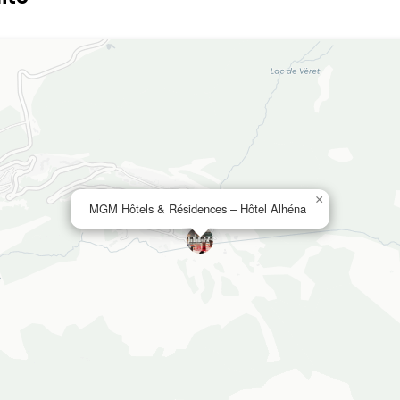
×
MGM Hôtels & Résidences – Hôtel Alhéna