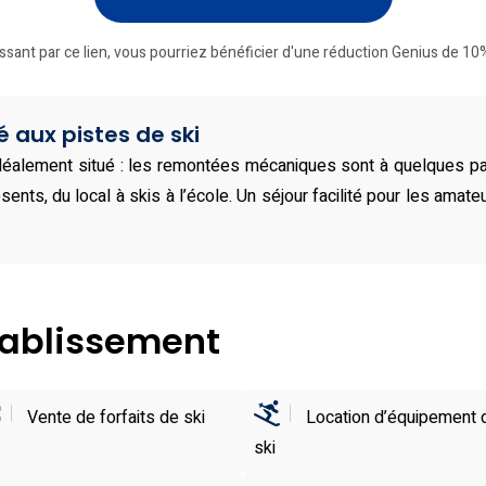
ssant par ce lien, vous pourriez bénéficier d'une réduction Genius de 10%
é aux pistes de ski
déalement situé : les remontées mécaniques sont à quelques pas
ésents, du local à skis à l’école. Un séjour facilité pour les amat
établissement
Vente de forfaits de ski
Location d’équipement 
ski