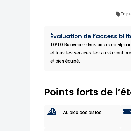
En pa
Évaluation de l’accessibilit
10/10
Bienvenue dans un cocon alpin i
et tous les services liés au ski sont pr
et bien équipé.
Points forts de l’
Au pied des pistes