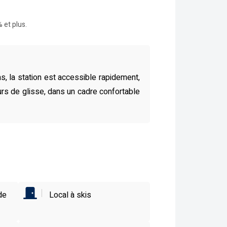
 et plus.
, la station est accessible rapidement,
eurs de glisse, dans un cadre confortable
de
Local à skis