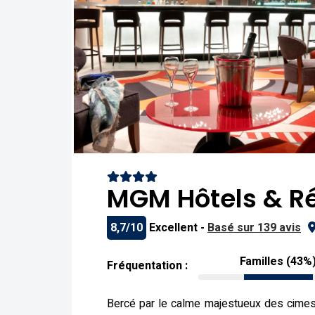
MGM Hôtels & Ré
8,7/10
Excellent -
Basé sur 139 avis
Familles (43%
Fréquentation :
Bercé par le calme majestueux des cime