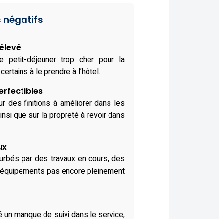
s négatifs
 élevé
le petit-déjeuner trop cher pour la
 certains à le prendre à l’hôtel.
erfectibles
r des finitions à améliorer dans les
insi que sur la propreté à revoir dans
ux
turbés par des travaux en cours, des
 équipements pas encore pleinement
é un manque de suivi dans le service,