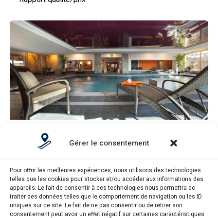
CGH Résidences & Spas Les Chalets de Jouvence
Gérer le consentement
–
Note globale
–
Situation géographique
Pour offrir les meilleures expériences, nous utilisons des technologies
–
Rapport qualité/prix
telles que les cookies pour stocker et/ou accéder aux informations des
appareils. Le fait de consentir à ces technologies nous permettra de
traiter des données telles que le comportement de navigation ou les ID
uniques sur ce site. Le fait de ne pas consentir ou de retirer son
consentement peut avoir un effet négatif sur certaines caractéristiques