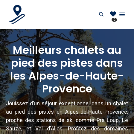
PIEDDESPISTES.FR
Search
0
Location au pied des pistes en France
Meilleurs chalets au
pied des pistes dans
les Alpes-de-Haute-
Provence
Jouissez d’un séjour exceptionnel dans un chalet
au pied des pistes en Alpes-de-Haute-Provence,
proche des stations de ski comme Pra Loup, Le
Sauze, et Val d’Allos. Profitez des domaines