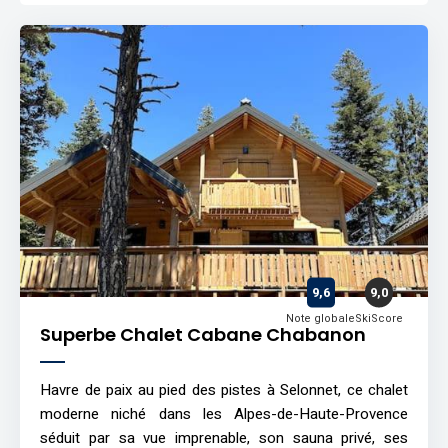
9,6
9,0
Note globale
SkiScore
Superbe Chalet Cabane Chabanon
Havre de paix au pied des pistes à Selonnet, ce chalet
moderne niché dans les Alpes-de-Haute-Provence
séduit par sa vue imprenable, son sauna privé, ses