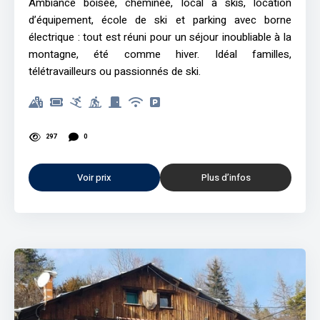
Ambiance boisée, cheminée, local à skis, location
d’équipement, école de ski et parking avec borne
électrique : tout est réuni pour un séjour inoubliable à la
montagne, été comme hiver. Idéal familles,
télétravailleurs ou passionnés de ski.
297
0
Voir prix
Plus d’infos