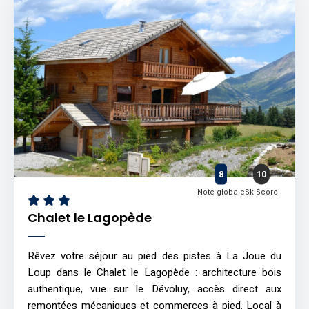
8
10
Note globale
SkiScore
Chalet le Lagopède
Rêvez votre séjour au pied des pistes à La Joue du
Loup dans le Chalet le Lagopède : architecture bois
authentique, vue sur le Dévoluy, accès direct aux
remontées mécaniques et commerces à pied. Local à