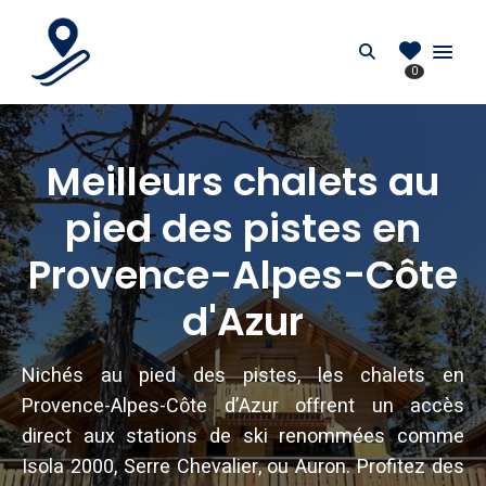
PIEDDESPISTES.FR
Search
0
Location au pied des pistes en France
Meilleurs chalets au
pied des pistes en
Provence-Alpes-Côte
d'Azur
Nichés au pied des pistes, les chalets en
Provence-Alpes-Côte d’Azur offrent un accès
direct aux stations de ski renommées comme
Isola 2000, Serre Chevalier, ou Auron. Profitez des