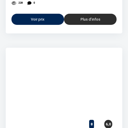
228
0
Voir prix
Plus d’infos
8
6,0