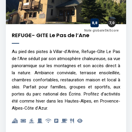
8,8
7,0
Note globale
SkiScore
REFUGE- GITE Le Pas de l’Ane
Au pied des pistes à Villar-d’Arêne, Refuge-Gîte Le Pas
de l’Ane séduit par son atmosphère chaleureuse, sa vue
panoramique sur les montagnes et son accès direct à
la nature. Ambiance conviviale, terrasse ensoleillée,
chambres confortables, restauration maison et local à
skis. Parfait pour familles, groupes et sportifs, aux
portes du parc national des Écrins. Profitez d’activités
été comme hiver dans les Hautes-Alpes, en Provence-
Alpes-Côte d’Azur.