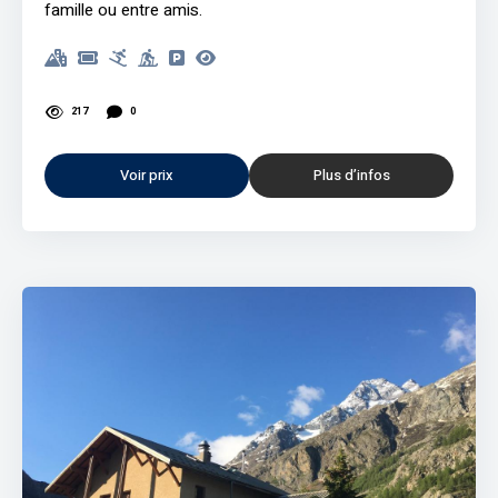
famille ou entre amis.
217
0
Voir prix
Plus d’infos