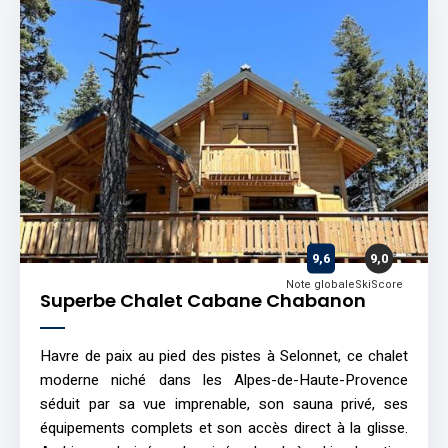
9,6
9,0
Note globale
SkiScore
Superbe Chalet Cabane Chabanon
Havre de paix au pied des pistes à Selonnet, ce chalet
moderne niché dans les Alpes-de-Haute-Provence
séduit par sa vue imprenable, son sauna privé, ses
équipements complets et son accès direct à la glisse.