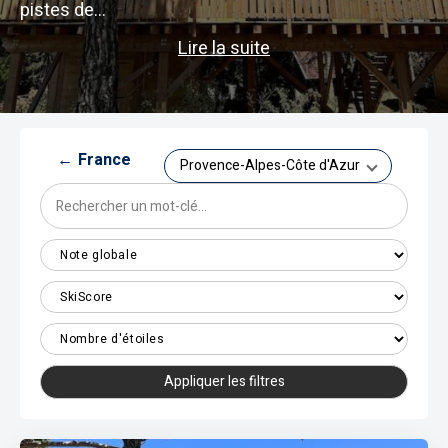
pistes de...
Lire la suite
←
France
Provence-Alpes-Côte d'Azur
Appliquer les filtres