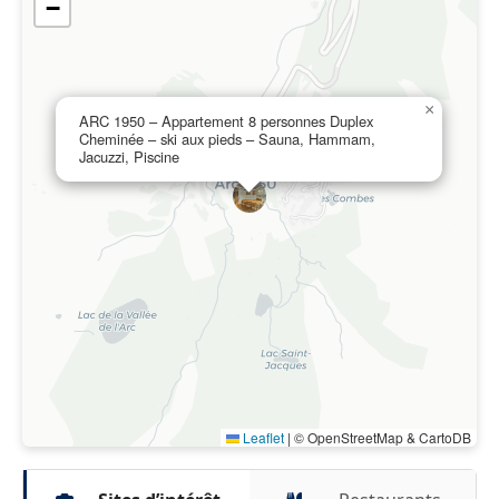
−
×
ARC 1950 – Appartement 8 personnes Duplex
Cheminée – ski aux pieds – Sauna, Hammam,
Jacuzzi, Piscine
Leaflet
|
© OpenStreetMap & CartoDB