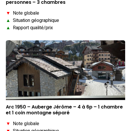
personnes – 3 chambres
▼
Note globale
▲
Situation géographique
▲
Rapport qualité/prix
Arc 1950 – Auberge Jérôme – 4 à 6p – 1 chambre
et 1 coin montagne séparé
▼
Note globale