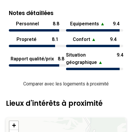
Notes détaillées
Personnel
8.8
Equipements
▲
9.4
Propreté
8.1
Confort
▲
9.4
Situation
9.4
Rapport qualité/prix
8.8
géographique
▲
Comparer avec les logements à proximité
Lieux d'intérêts à proximité
+