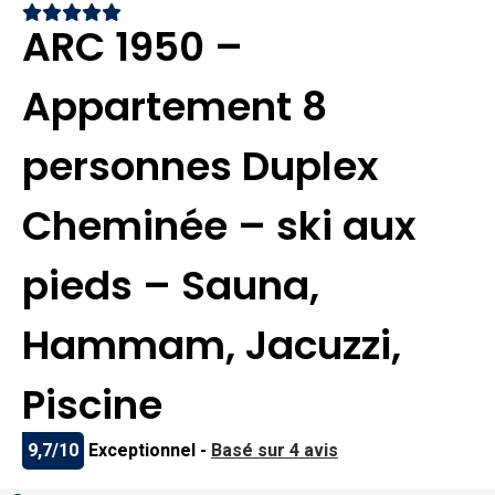
ARC 1950 –
Appartement 8
personnes Duplex
Cheminée – ski aux
pieds – Sauna,
Hammam, Jacuzzi,
Piscine
9,7/10
Exceptionnel -
Basé sur 4 avis