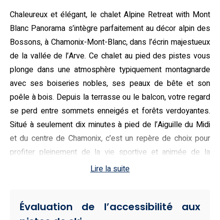
Chaleureux et élégant, le chalet Alpine Retreat with Mont
Blanc Panorama s’intègre parfaitement au décor alpin des
Bossons, à Chamonix-Mont-Blanc, dans l’écrin majestueux
de la vallée de l’Arve. Ce chalet au pied des pistes vous
plonge dans une atmosphère typiquement montagnarde
avec ses boiseries nobles, ses peaux de bête et son
poêle à bois. Depuis la terrasse ou le balcon, votre regard
se perd entre sommets enneigés et forêts verdoyantes.
Situé à seulement dix minutes à pied de l’Aiguille du Midi
et du centre de Chamonix, c’est un repère de choix pour
profiter pleinement de la vie sportive et animée de la
station.
Lire la suite
Qualifié d’authentique et confortable, ce chalet de 110 m²
accueille jusqu’à six personnes avec ses trois chambres
Évaluation de l’accessibilité aux
(deux lits doubles et lits superposés), trois salles de