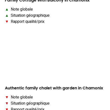
Family Cottage With Balcony In Chamonix
▲
Note globale
▲
Situation géographique
▼
Rapport qualité/prix
Authentic family chalet with garden in Chamonix
▼
Note globale
▼
Situation géographique
▼
Rapport qualité/prix