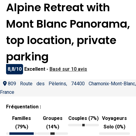
Alpine Retreat with
Mont Blanc Panorama,
top location, private
parking
8,8/10
Excellent -
Basé sur 10 avis
809 Route des Pèlerins, 74400 Chamonix-Mont-Blanc,
France
Fréquentation :
Familles
Groupes
Couples (7%)
Voyageurs
(79%)
(14%)
Solo (0%)