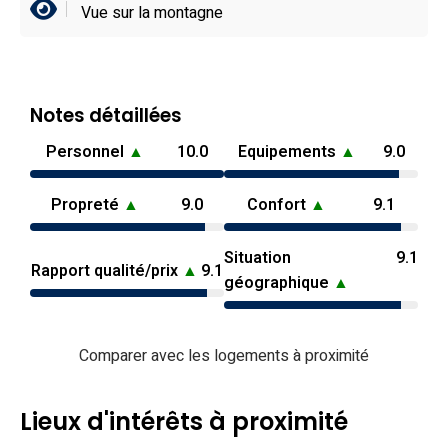
Vue sur la montagne
Notes détaillées
Personnel
▲
10.0
Equipements
▲
9.0
Propreté
▲
9.0
Confort
▲
9.1
Situation
9.1
Rapport qualité/prix
▲
9.1
géographique
▲
Comparer avec les logements à proximité
Lieux d'intérêts à proximité